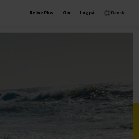
Relive Plus
Om
Log på
Dansk