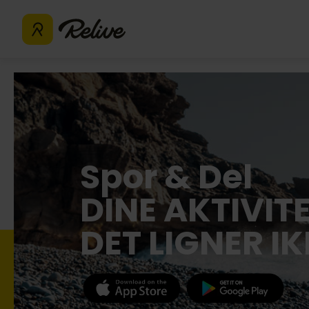
Spor & Del
DINE AKTIVIT
DET LIGNER I