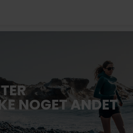
ETER
KKE NOGET ANDET