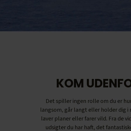
KOM UDENF
Det spiller ingen rolle om du er hur
langsom, går langt eller holder dig 
laver planer eller farer vild. Fra de v
udsigter du har haft, det fantastisk