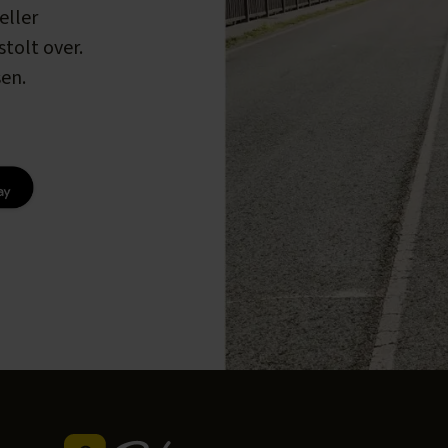
eller
tolt over.
en.