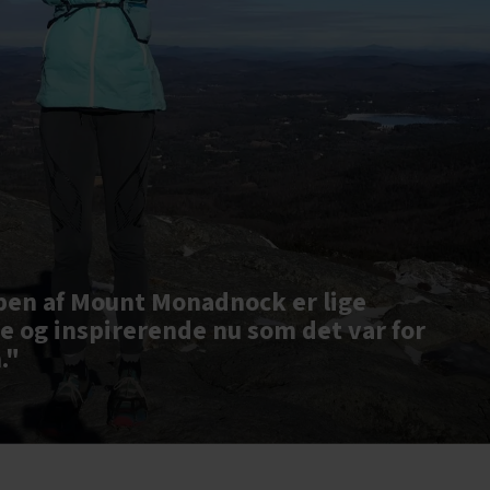
pen af Mount Monadnock er lige
 og inspirerende nu som det var for
."