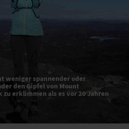
cht weniger spannender oder
nder den Gipfel von Mount
zu erklimmen als es vor 20 Jahren