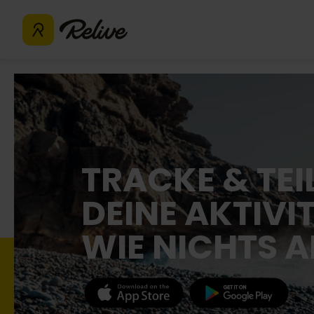
TRACKE & TEI
DEINE AKTIVI
WIE NICHTS 