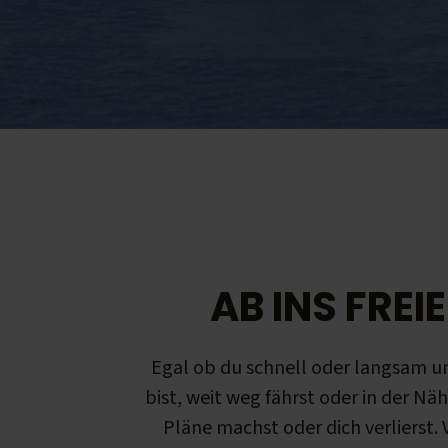
AB INS FREIE
Egal ob du schnell oder langsam 
bist, weit weg fährst oder in der Näh
Pläne machst oder dich verlierst.