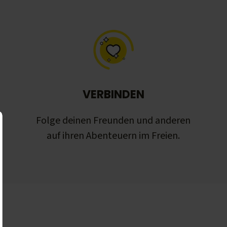
VERBINDEN
Folge deinen Freunden und anderen
auf ihren Abenteuern im Freien.