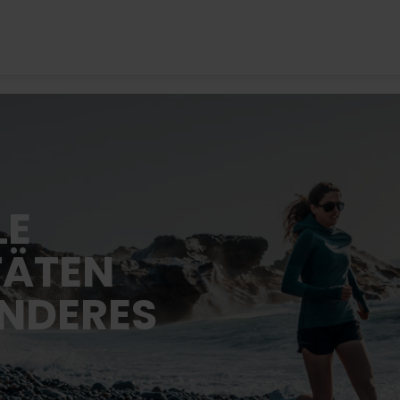
LE
TÄTEN
ANDERES