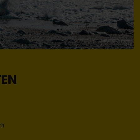
TEN
ch