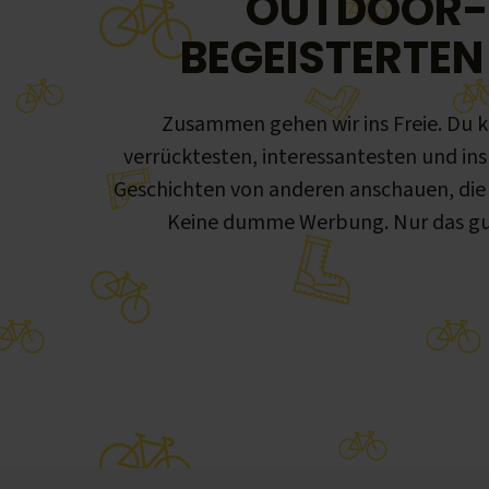
OUTDOOR-
BEGEISTERTEN 
Zusammen gehen wir ins Freie. Du k
verrücktesten, interessantesten und ins
Geschichten von anderen anschauen, die s
Keine dumme Werbung. Nur das gu