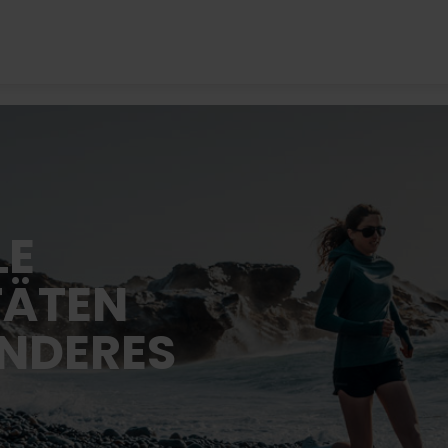
LE
TÄTEN
ANDERES