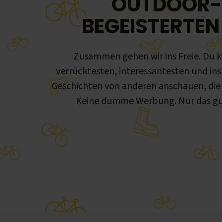
OUTDOOR-
BEGEISTERTEN 
Zusammen gehen wir ins Freie. Du k
verrücktesten, interessantesten und ins
Geschichten von anderen anschauen, die s
Keine dumme Werbung. Nur das gu