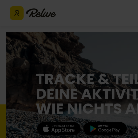
TRACKE & TEI
DEINE AKTIVI
WIE NICHTS 