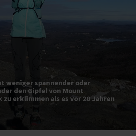
cht weniger spannender oder
nder den Gipfel von Mount
zu erklimmen als es vor 20 Jahren