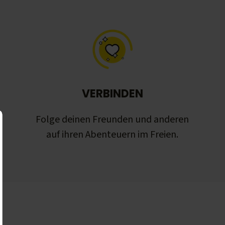
VERBINDEN
Folge deinen Freunden und anderen
auf ihren Abenteuern im Freien.