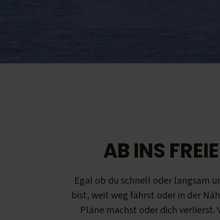
AB INS FREIE
Egal ob du schnell oder langsam 
bist, weit weg fährst oder in der Näh
Pläne machst oder dich verlierst.