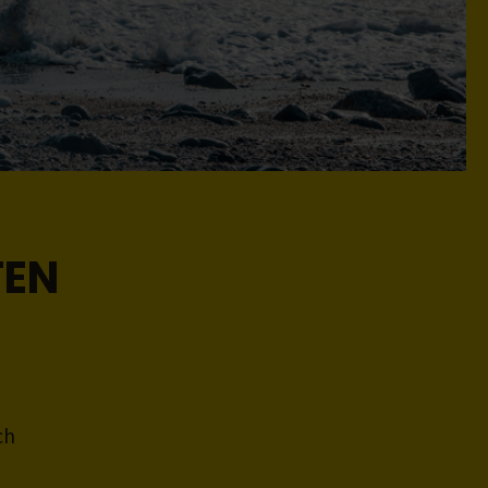
TEN
ch