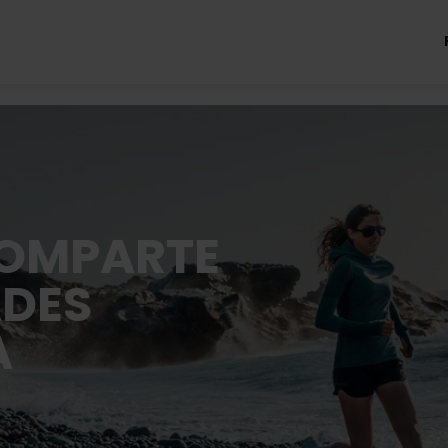
COMPARTE
ADES
A