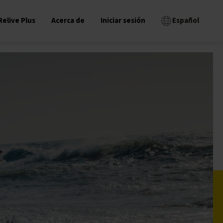
Relive Plus
Acerca de
Iniciar sesión
Español