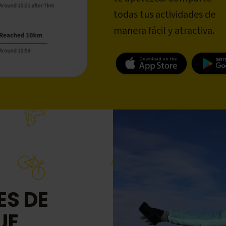
todas tus actividades de
manera fácil y atractiva.
ES DE
UE