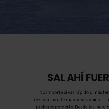
SAL AHÍ FUE
No importa si vas rápido o más lent
desmarcas o te mantienes unido, si p
prefieres perderte. Desde las increíb