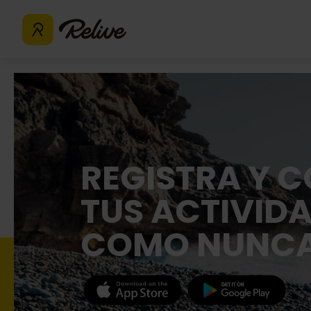
REGISTRA Y 
TUS ACTIVID
COMO NUNC