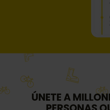
ÚNETE A MILLON
PERSONAS Q