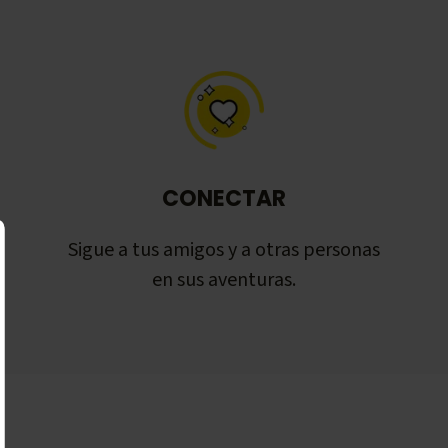
CONECTAR
Sigue a tus amigos y a otras personas
en sus aventuras.