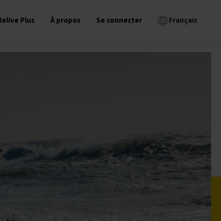
Relive Plus
À propos
Se connecter
Français