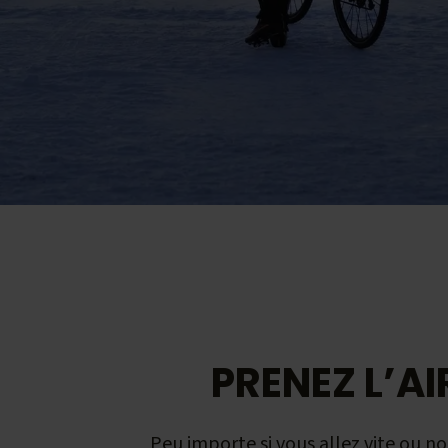
PRENEZ L’AI
Peu importe si vous allez vite ou no