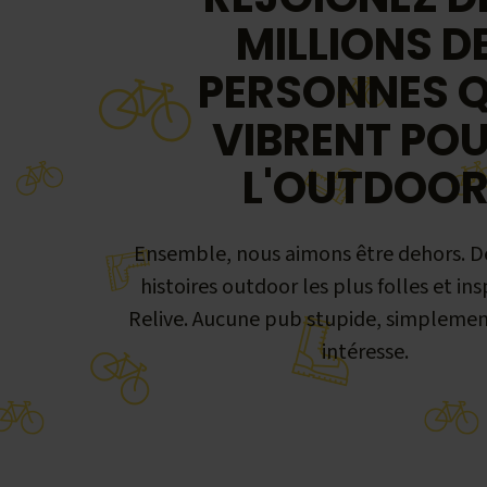
MILLIONS D
PERSONNES Q
VIBRENT PO
L'OUTDOO
Ensemble, nous aimons être dehors. D
histoires outdoor les plus folles et ins
Relive. Aucune pub stupide, simplemen
intéresse.