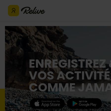
ENREGISTREZ
VOS ACTIVITÉ
COMME JAMA