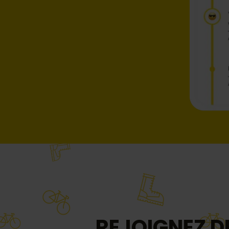
REJOIGNEZ D