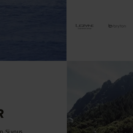
R
n. Si vous