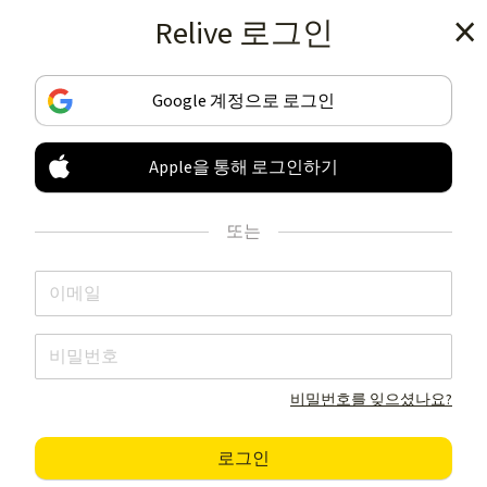
Relive 로그인
앱 다운로드하기
Google 계정으로 로그인
Apple을 통해 로그인하기
다른 것과 비교할 수 없는
당신만의 활동을
또는
기록 & 공유하세요
앱 다운로드하기
비밀번호를 잊으셨나요?