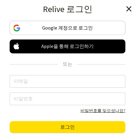
Relive 로그인
앱 다운로드하기
Google 계정으로 로그인
Apple을 통해 로그인하기
다른 것과 비교할 수 없는
당신만의 활동을
또는
기록 & 공유하세요
앱 다운로드하기
비밀번호를 잊으셨나요?