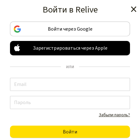
Войти в Relive
Получить приложение
Войти через Google
Зарегистрироваться через Apple
ЗАПИСЫВАЙТЕ И ДЕЛИТЕСЬ
ВАШИМИ ЗАНЯТИЯМИ
или
НЕ КАК ВСЕ
Получить приложение
Забыли пароль?