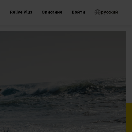
Relive Plus
Описание
Войти
русский