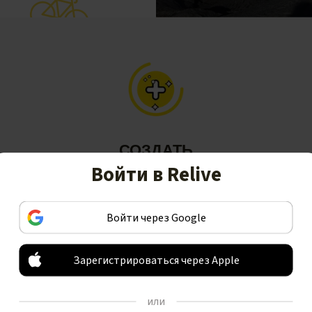
СОЗДАТЬ
Войти в Relive
Превратите свои занятия в
красивые истории, включающие
Войти через Google
анимационные 3D видео.
Зарегистрироваться через Apple
или