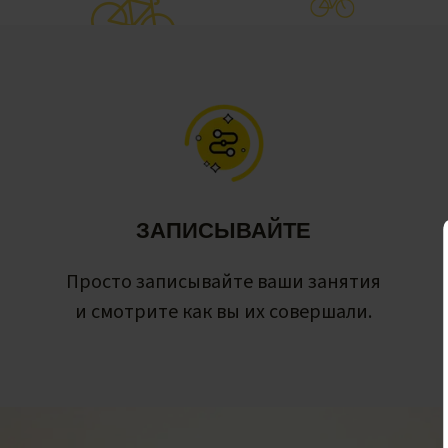
ЗАПИСЫВАЙТЕ
Просто записывайте ваши занятия
и смотрите как вы их совершали.