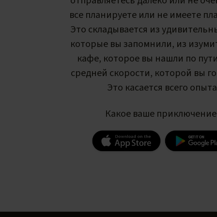
отправляетесь далеко или не оче
все планируете или не имеете пла
Это складывается из удивительн
которые вы запомнили, из изуми
кафе, которое вы нашли по пути
средней скорости, которой вы г
Это касается всего опыта
Какое ваше приключение