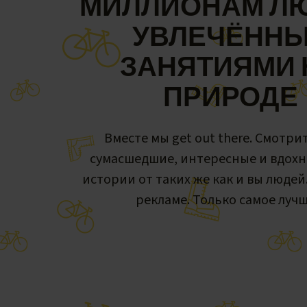
МИЛЛИОНАМ ЛЮ
УВЛЕЧЁНН
ЗАНЯТИЯМИ 
ПРИРОДЕ
Вместе мы get out there. Смотри
сумасшедшие, интересные и вдох
истории от таких же как и вы людей
рекламе. Только самое лучш