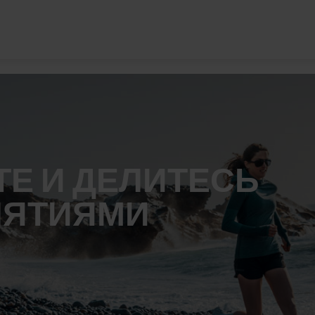
Е И ДЕЛИТЕСЬ
НЯТИЯМИ