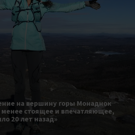
ение на вершину горы Монаднок
 менее стоящее и впечатляющее,
ыло 20 лет назад»