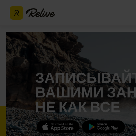
ЗАПИСЫВАЙТ
ВАШИМИ ЗА
НЕ КАК ВСЕ