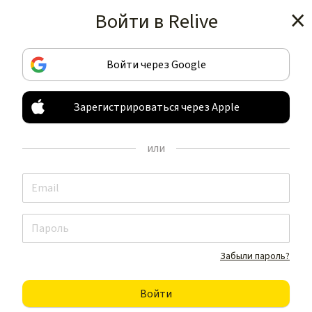
Войти в Relive
Получить приложение
Войти через Google
Зарегистрироваться через Apple
ЗАПИСЫВАЙТЕ И ДЕЛИТЕСЬ
ВАШИМИ ЗАНЯТИЯМИ
или
НЕ КАК ВСЕ
Получить приложение
Забыли пароль?