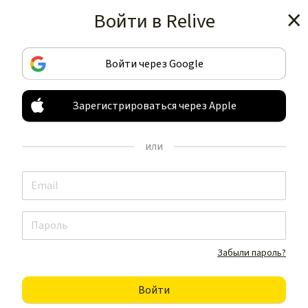
Войти в Relive
Получить приложение
Войти через Google
Зарегистрироваться через Apple
ЗАПИСЫВАЙТЕ И ДЕЛИТЕСЬ
ВАШИМИ ЗАНЯТИЯМИ
или
НЕ КАК ВСЕ
Получить приложение
Забыли пароль?