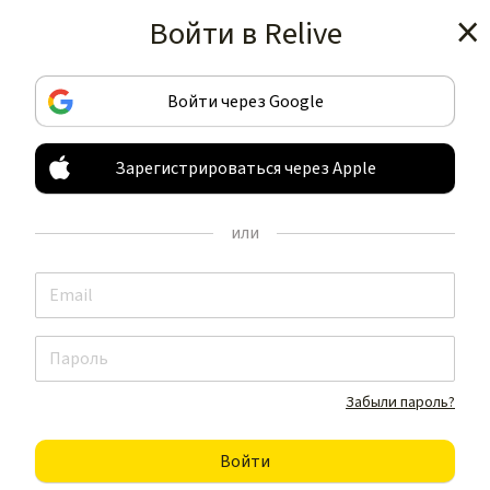
Войти в Relive
Получить приложение
Войти через Google
Зарегистрироваться через Apple
ЗАПИСЫВАЙТЕ И ДЕЛИТЕСЬ
ВАШИМИ ЗАНЯТИЯМИ
или
НЕ КАК ВСЕ
Получить приложение
Забыли пароль?