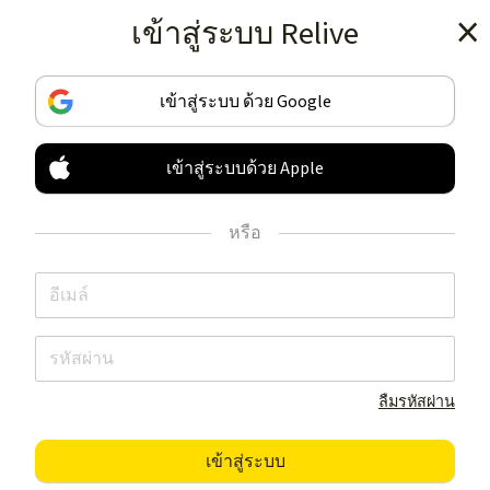
เข้าสู่ระบบ Relive
ดาวน์โหลดโปรแกรม
เข้าสู่ระบบ ด้วย Google
เข้าสู่ระบบด้วย Apple
ติดตามและแบ่งปัน
กิจกรรมของคุณ
หรือ
โดยอิสระ
ดาวน์โหลดโปรแกรม
ลืมรหัสผ่าน