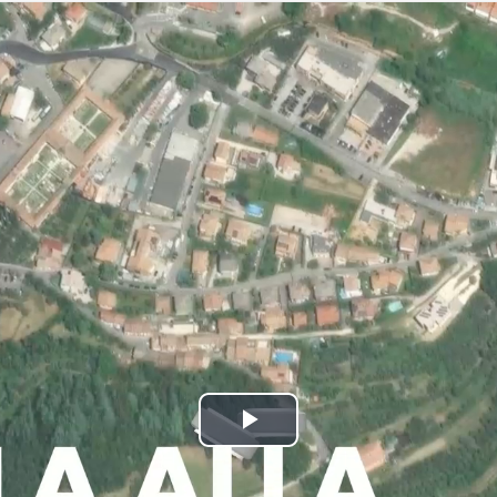
Play
Video