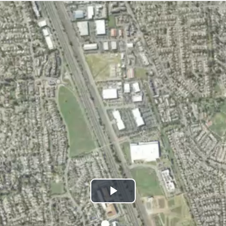
Play
Video