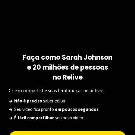
EMPRESA
LINKS ÚTEIS
Faça como Sarah Johnson
Sobre
Suporte
e 20 milhões de pessoas
Trabalhe conosco
Contato
no Relive
Imprensa
Relive Plus
Crie e compartilhe suas lembranças ao ar livre:
Calculadora de tempo de
Não é preciso
saber editar
caminhada
Seu vídeo fica pronto
em poucos segundos
Developers
É fácil compartilhar
seu novo vídeo