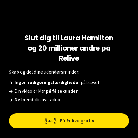
Slut dig til Laura Hamilton
VIRKSOMHED
NYTTIGE LINKS
og 20 millioner andre på
Om
Support
Relive
Jobs
Kontakt
Skab og del dine udendørsminder:
Presse
Relive Plus
Ingen redigeringsfærdigheder
påkrævet
Beregner af vandretid
Din video er klar
på få sekunder
Developers
Del nemt
din nye video
Få Relive gratis
Kort
Privatliv
Vilkår
© 2026 Relive B.V.