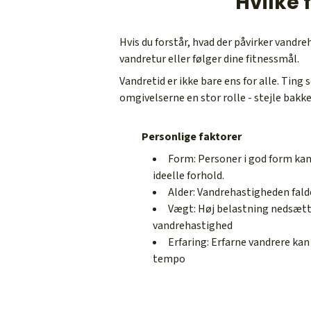
Hvilke 
Hvis du forstår, hvad der påvirker vandre
vandretur eller følger dine fitnessmål.
Vandretid er ikke bare ens for alle. Ting
omgivelserne en stor rolle - stejle bak
Personlige faktorer
Form: Personer i god form kan
ideelle forhold.
Alder: Vandrehastigheden fald
Vægt: Høj belastning nedsæt
vandrehastighed
Erfaring: Erfarne vandrere ka
tempo