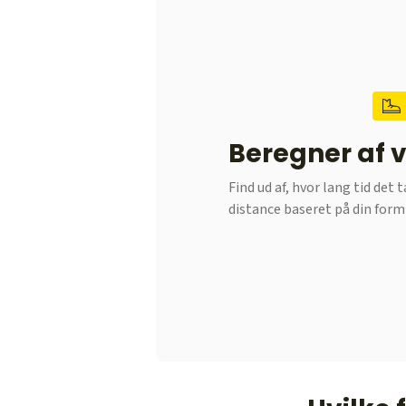
Beregner af 
Find ud af, hvor lang tid det
distance baseret på din for