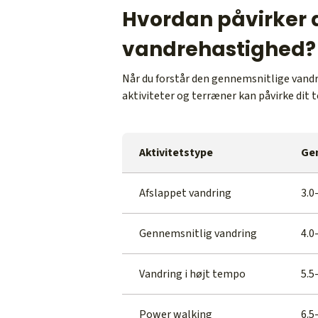
Hvordan påvirker 
vandrehastighed?
Når du forstår den gennemsnitlige vandr
aktiviteter og terræner kan påvirke dit 
Aktivitetstype
Gen
Afslappet vandring
3.0
Gennemsnitlig vandring
4.0
Vandring i højt tempo
5.5
Power walking
6.5