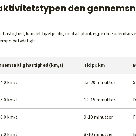
aktivitetstypen den gennemsni
ehastighed, kan det hjælpe dig med at planlægge dine udendørs e
tempo betydeligt:
nemsnitlig hastighed (km/t)
Tid pr. km
B
-4.0 km/t
15-20 minutter
S
-5.0 km/t
12-15 minutter
D
-6.0 km/t
9-10 minutter
F
-7.0 km/t
8-10 minutter
B