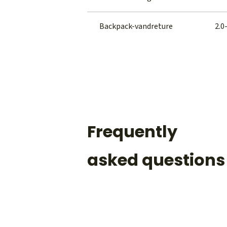
Backpack-vandreture
2.0
Frequently
asked questions