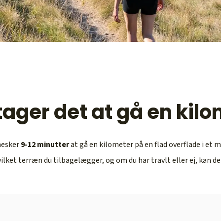
 tager det at gå en kil
nesker
9-12 minutter
at gå en kilometer på en flad overflade i et
ilket terræn du tilbagelægger, og om du har travlt eller ej, kan de