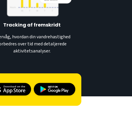
Tracking af fremskridt
rvåg, hvordan din vandrehastighed
orbedres over tid med detaljerede
aktivitetsanalyser.