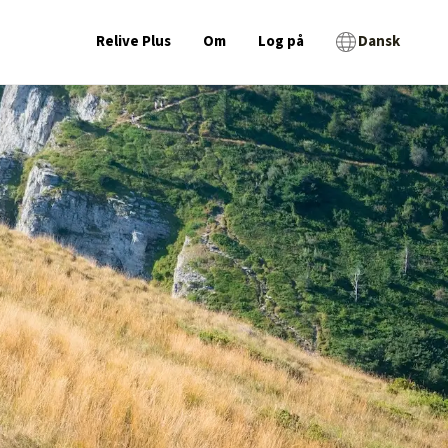
Relive Plus
Om
Log på
Dansk