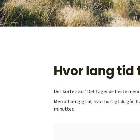
Hvor lang tid
Det korte svar? Det tager de fleste men
Men afhængigt af, hvor hurtigt du går, hv
minutter.