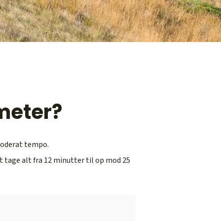
ometer?
 moderat tempo.
t tage alt fra 12 minutter til op mod 25