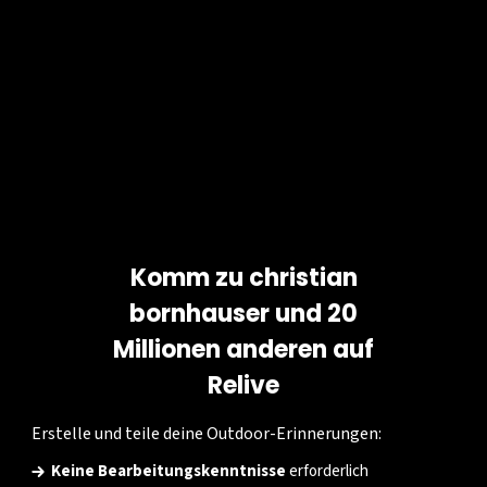
Komm zu christian
bornhauser und 20
FIRMA
NÜTZLICHE LINKS
Millionen anderen auf
Über
Hilfe
Relive
Jobs
Kontakt
Erstelle und teile deine Outdoor-Erinnerungen:
Presse
Relive Plus
Keine Bearbeitungskenntnisse
erforderlich
Gehzeit-Rechner