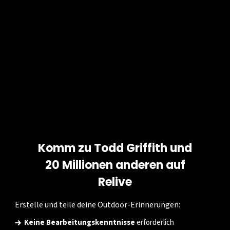
Komm zu Todd Griffith und
FIRMA
NÜTZLICHE LINKS
20 Millionen anderen auf
Über
Hilfe
Relive
Jobs
Kontakt
Erstelle und teile deine Outdoor-Erinnerungen:
Presse
Relive Plus
Keine Bearbeitungskenntnisse
erforderlich
Gehzeit-Rechner