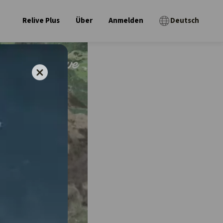
Relive Plus
Über
Anmelden
Deutsch