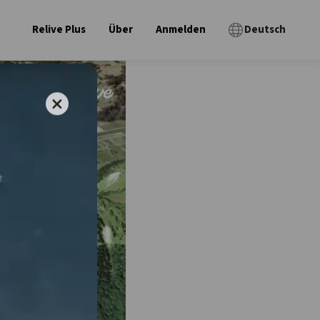
Relive Plus
Über
Anmelden
Deutsch