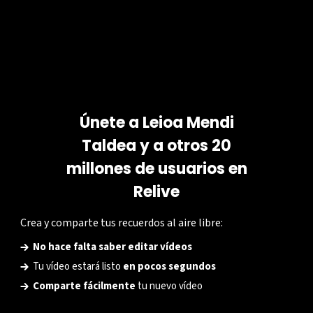
Únete a Leioa Mendi
EMPRESA
ENLACES ÚTILES
Taldea y a otros 20
Acerca de
Soporte técnico
millones de usuarios en
Únete al equipo
Contacto
Relive
Prensa
Relive Plus
Crea y comparte tus recuerdos al aire libre:
Calculadora de tiempo
No hace falta saber editar vídeos
caminando
Tu vídeo estará listo
en pocos segundos
Developers
Comparte fácilmente
tu nuevo vídeo