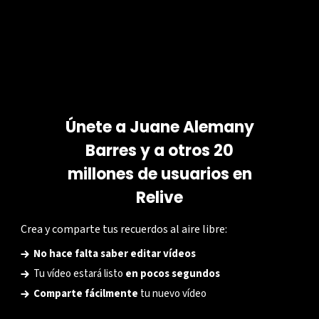
Únete a Juane Alemany
EMPRESA
ENLACES ÚTILES
Barres y a otros 20
Acerca de
Soporte técnico
millones de usuarios en
Únete al equipo
Contacto
Relive
Prensa
Relive Plus
Crea y comparte tus recuerdos al aire libre:
Calculadora de tiempo
No hace falta saber editar vídeos
caminando
Tu vídeo estará listo
en pocos segundos
Developers
Comparte fácilmente
tu nuevo vídeo