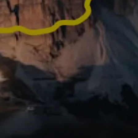
vos activités en vidéos
 prêtes à être
Vous avez fait une 