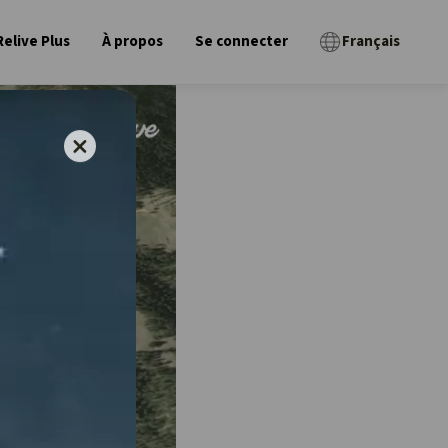
Relive Plus
À propos
Se connecter
Français