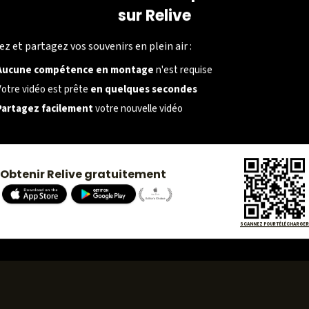
sur Relive
SOCIÉTÉ
ez et partagez vos souvenirs en plein air :
À propos
Aucune compétence en montage
n'est requise
Carrières
Votre vidéo est prête
en quelques secondes
Partagez facilement
votre nouvelle vidéo
Presse
Obtenir Relive gratuitement
SCANNEZ POUR TÉLÉCHARGER