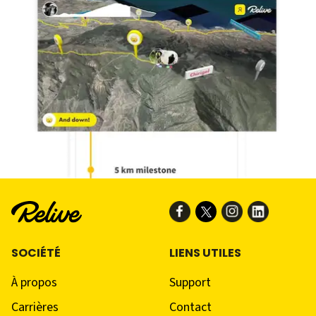
SOCIÉTÉ
LIENS UTILES
À propos
Support
Carrières
Contact