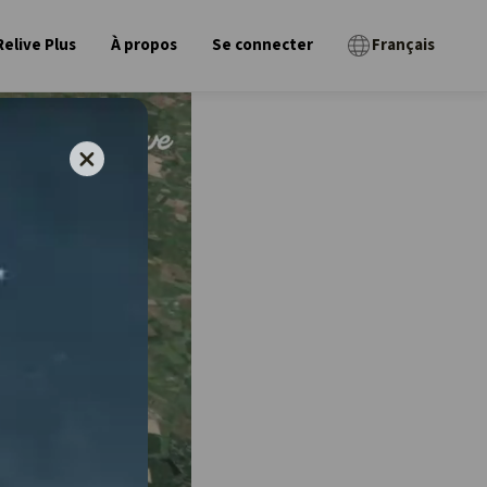
Relive Plus
À propos
Se connecter
Français