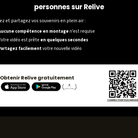
personnes sur Relive
SOCIÉTÉ
ez et partagez vos souvenirs en plein air :
À propos
Aucune compétence en montage
n'est requise
Carrières
Votre vidéo est prête
en quelques secondes
Partagez facilement
votre nouvelle vidéo
Presse
Obtenir Relive gratuitement
SCANNEZ POUR TÉLÉCHARGER