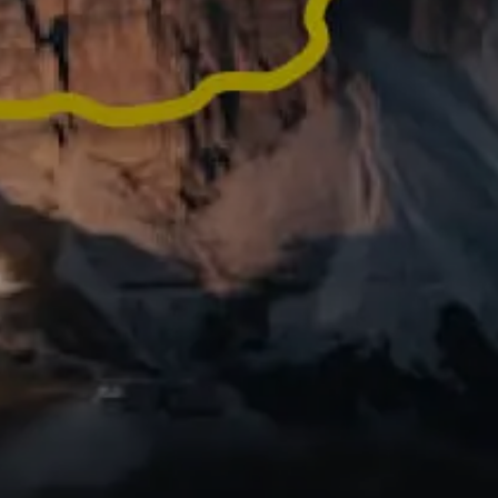
vos activités en vidéos
 prêtes à être
Vous avez fait une 