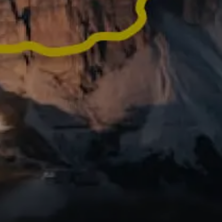
vos activités en vidéos
 prêtes à être
Vous avez fait une 