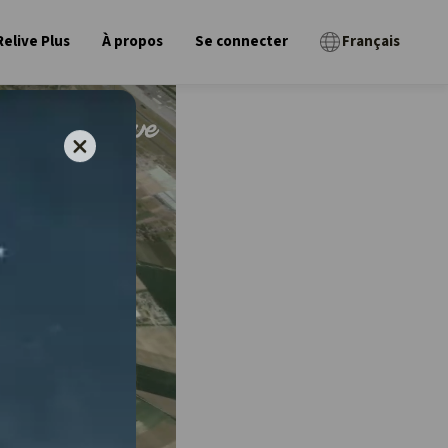
Relive Plus
À propos
Se connecter
Français