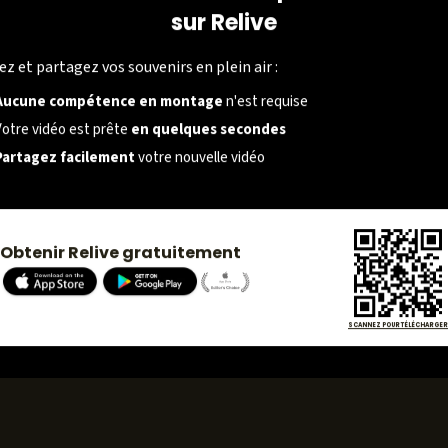
sur Relive
SOCIÉTÉ
ez et partagez vos souvenirs en plein air :
À propos
Aucune compétence en montage
n'est requise
Carrières
Votre vidéo est prête
en quelques secondes
Partagez facilement
votre nouvelle vidéo
Presse
Obtenir Relive gratuitement
SCANNEZ POUR TÉLÉCHARGER