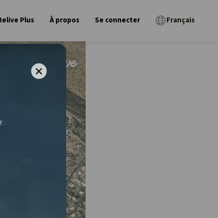
Relive Plus
À propos
Se connecter
Français