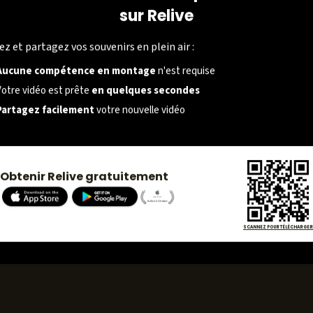
sur Relive
SOCIÉTÉ
ez et partagez vos souvenirs en plein air :
À propos
Aucune compétence en montage
n'est requise
Carrières
Votre vidéo est prête
en quelques secondes
Partagez facilement
votre nouvelle vidéo
Presse
Obtenir Relive gratuitement
SCANNEZ POUR TÉLÉCHARGER