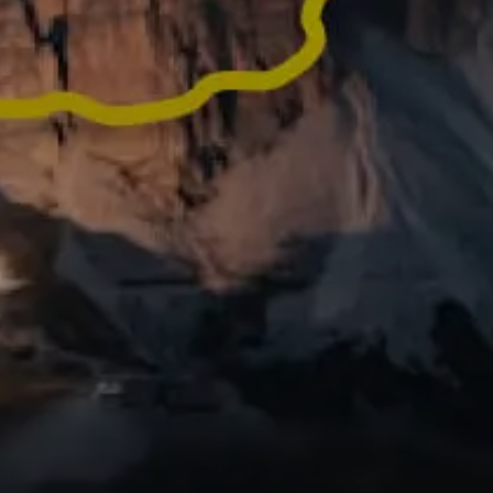
vos activités en vidéos
 prêtes à être
Vous avez fait une 