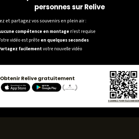
personnes sur Relive
SOCIÉTÉ
ez et partagez vos souvenirs en plein air :
À propos
Aucune compétence en montage
n'est requise
Carrières
Votre vidéo est prête
en quelques secondes
Partagez facilement
votre nouvelle vidéo
Presse
Obtenir Relive gratuitement
SCANNEZ POUR TÉLÉCHARGER