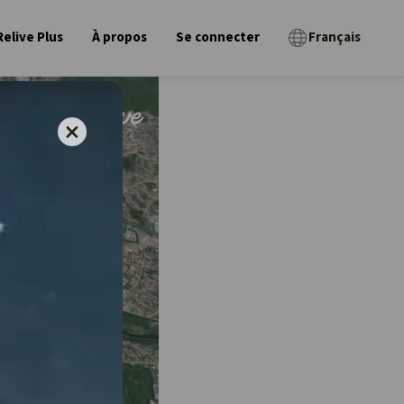
Relive Plus
À propos
Se connecter
Français