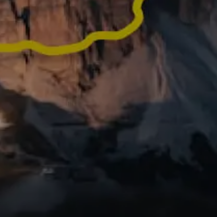
vos activités en vidéos
 prêtes à être
Vous avez fait une 