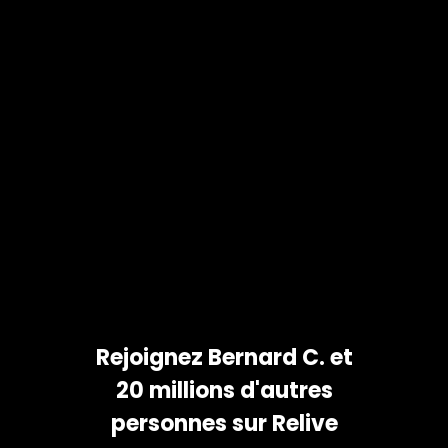
SOCIÉTÉ
LIENS UTILES
À propos
Support
Rejoignez Bernard C. et
Carrières
Contact
20 millions d'autres
Presse
Relive Plus
personnes sur Relive