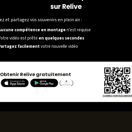
sur Relive
SOCIÉTÉ
ez et partagez vos souvenirs en plein air :
À propos
Aucune compétence en montage
n'est requise
Carrières
Votre vidéo est prête
en quelques secondes
Partagez facilement
votre nouvelle vidéo
Presse
Obtenir Relive gratuitement
SCANNEZ POUR TÉLÉCHARGER