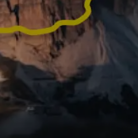
vos activités en vidéos
 prêtes à être
Vous avez fait une 