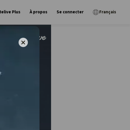
Relive Plus
À propos
Se connecter
Français