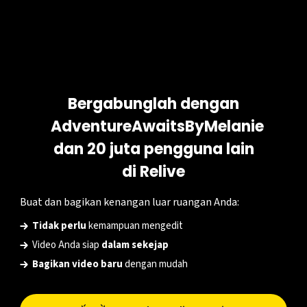
PERUSAHAAN
LINK YANG
Bergabunglah dengan
BERMANFAAT
Tentang Kami
AdventureAwaitsByMelanie
Bantuan
Pekerjaan
dan 20 juta pengguna lain
Hubungi Kami
Liputan Media
di Relive
Relive Plus
Buat dan bagikan kenangan luar ruangan Anda:
Kalkulator waktu
Tidak perlu
kemampuan mengedit
aktivitas jalan
Video Anda siap
dalam sekejap
Developers
Bagikan video baru
dengan mudah