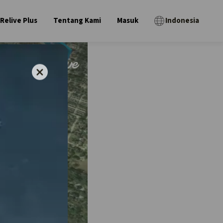
Relive Plus
Tentang Kami
Masuk
Indonesia