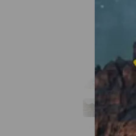
Apa ya