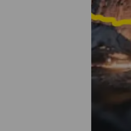
Ubah aktivit
1 menit yang