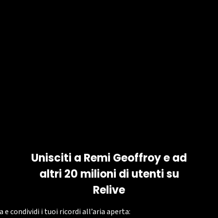
ONDIVIDI LE
À COME
.
iungi le tue foto e condividi
a famiglia. Ottieni l'app
Unisciti a Remi Geoffroy e ad
altri 20 milioni di utenti su
Relive
L'AZIENDA
a e condividi i tuoi ricordi all’aria aperta: