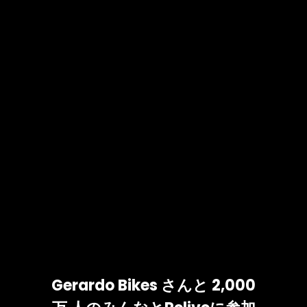
COMPANY
USEFUL LINKS
Gerardo Bikes さんと 2,000
About
Support