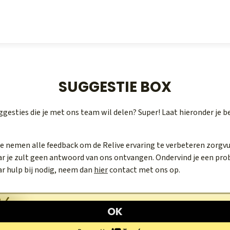
SUGGESTIE BOX
ggesties die je met ons team wil delen? Super! Laat hieronder je b
we nemen alle feedback om de Relive ervaring te verbeteren zorgvu
ar je zult geen antwoord van ons ontvangen. Ondervind je een pr
ar hulp bij nodig, neem dan
hier
contact met ons op.