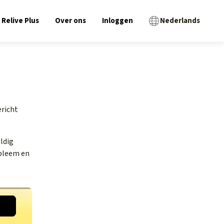
Relive Plus
Over ons
Inloggen
Nederlands
ericht
ldig
obleem en