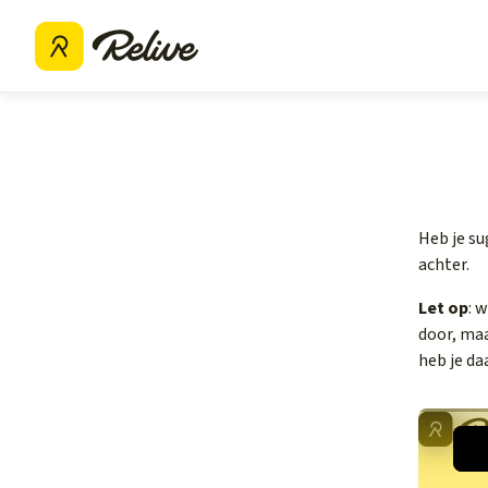
Heb je su
achter.
Let op
: 
door, ma
heb je da