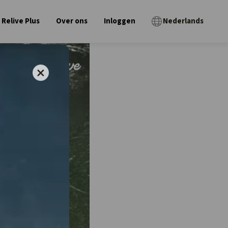
Relive Plus
Over ons
Inloggen
Nederlands