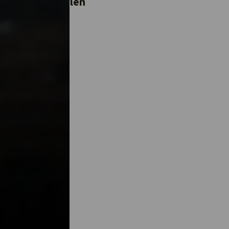
 van die het delen