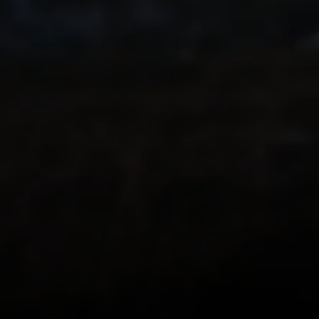
er een herinnering
waard is
Wat anderen
zeggen over Relive
MEER DAN 62.000 REVIEWS