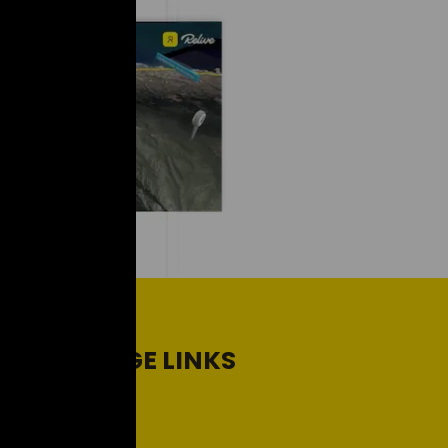
HANDIGE LINKS
Support
Contact