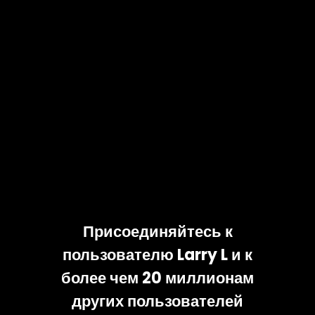
Присоединяйтесь к
пользователю Larry L и к
более чем 20 миллионам
КОМПАНИЯ
ПОЛЕЗНЫЕ ССЫЛКИ
других пользователей
Описание
Поддержка