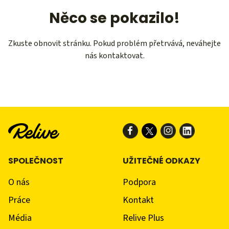
Něco se pokazilo!
Zkuste obnovit stránku. Pokud problém přetrvává, neváhejte
nás kontaktovat.
SPOLEČNOST
UŽITEČNÉ ODKAZY
O nás
Podpora
Práce
Kontakt
Média
Relive Plus