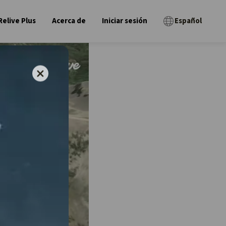
Relive Plus
Acerca de
Iniciar sesión
Español