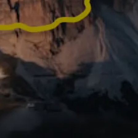
us actividades en
inuto listos para