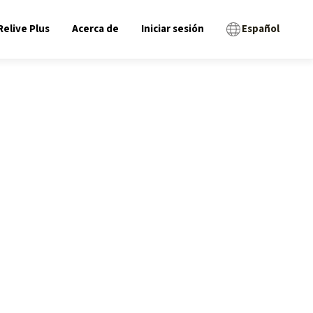
Relive Plus
Acerca de
Iniciar sesión
Español