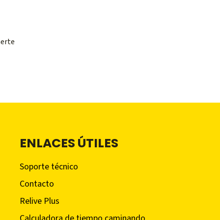
nerte
ENLACES ÚTILES
Soporte técnico
Contacto
Relive Plus
Calculadora de tiempo caminando