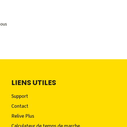
nous
LIENS UTILES
Support
Contact
Relive Plus
Calculateur de temps de marche