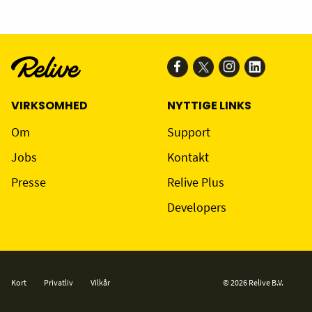
VIRKSOMHED
NYTTIGE LINKS
Om
Support
Jobs
Kontakt
Presse
Relive Plus
Developers
Kort
Privatliv
Vilkår
© 2026 Relive B.V.