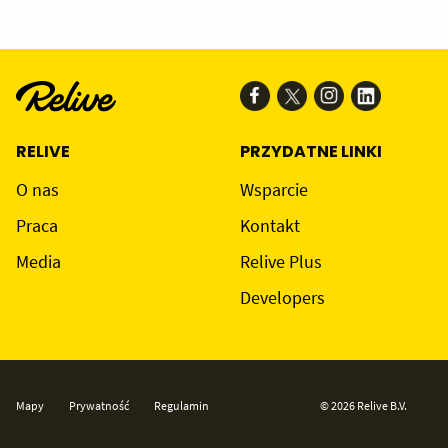
RELIVE
PRZYDATNE LINKI
O nas
Wsparcie
Praca
Kontakt
Media
Relive Plus
Developers
Mapy
Prywatność
Regulamin
© 2026 Relive B.V.