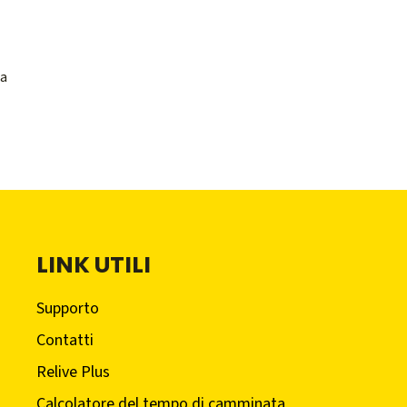
 a
LINK UTILI
Supporto
Contatti
Relive Plus
Calcolatore del tempo di camminata