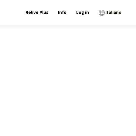
Relive Plus
Info
Log in
Italiano