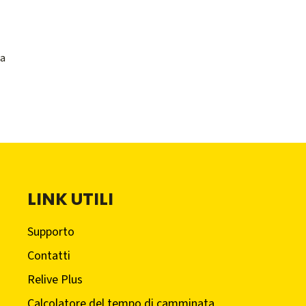
 a
LINK UTILI
Supporto
Contatti
Relive Plus
Calcolatore del tempo di camminata