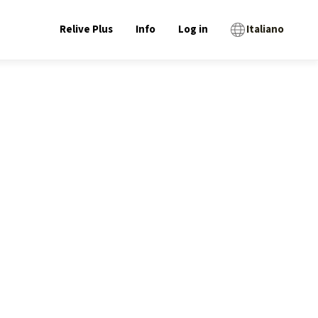
Relive Plus
Info
Log in
Italiano